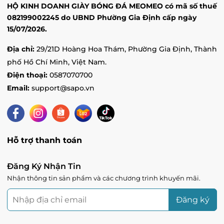
HỘ KINH DOANH GIÀY BÓNG ĐÁ MEOMEO có mã số thuế
082199002245 do UBND Phường Gia Định cấp ngày
15/07/2026.
Địa chỉ:
29/21D Hoàng Hoa Thám, Phường Gia Định, Thành
phố Hồ Chí Minh, Việt Nam.
Điện thoại:
0587070700
Email:
support@sapo.vn
Hỗ trợ thanh toán
Đăng Ký Nhận Tin
Nhận thông tin sản phẩm và các chương trình khuyến mãi.
Đăng ký