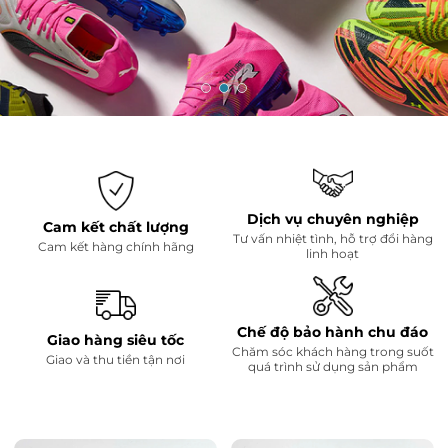
Dịch vụ chuyên nghiệp
Cam kết chất lượng
Tư vấn nhiệt tình, hỗ trợ đổi hàng
Cam kết hàng chính hãng
linh hoạt
Mã giảm giá:
Chế độ bảo hành chu đáo
Giao hàng siêu tốc
Chăm sóc khách hàng trong suốt
Ngày hết hạn:
Giao và thu tiền tận nơi
quá trình sử dụng sản phẩm
Điều kiện: