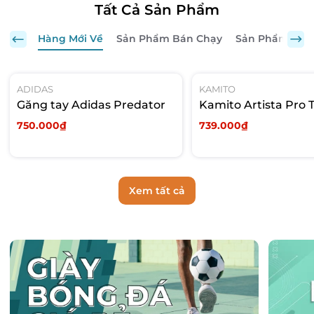
Tất Cả Sản Phẩm
Hàng Mới Về
Sản Phẩm Bán Chạy
Sản Phẩm Nổi 
ADIDAS
KAMITO
Găng tay Adidas Predator
Kamito Artista Pro 
750.000₫
739.000₫
Xem tất cả