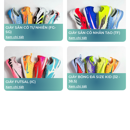
GIÀY SÂN CỎ TỰ NHIÊN (FG-
SG)
GIÀY SÂN CỎ NHÂN TẠO (TF)
Xem chi tiết
Xem chi tiết
GIÀY BÓNG ĐÁ SIZE KID (32 -
38.5)
GIÀY FUTSAL (IC)
Xem chi tiết
Xem chi tiết